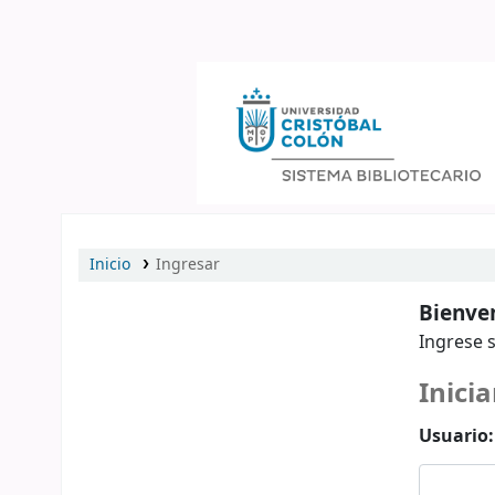
Catálogo en línea
Inicio
Ingresar
Bienven
Ingrese s
Inicia
Usuario: