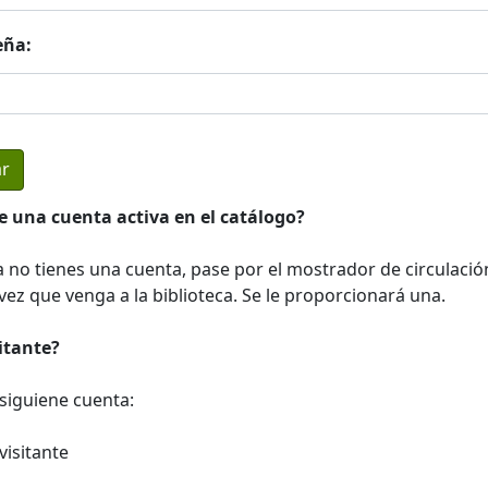
eña:
e una cuenta activa en el catálogo?
a no tienes una cuenta, pase por el mostrador de circulació
ez que venga a la biblioteca. Se le proporcionará una.
sitante?
a siguiene cuenta:
visitante