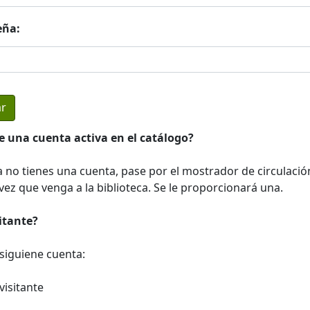
eña:
e una cuenta activa en el catálogo?
a no tienes una cuenta, pase por el mostrador de circulació
ez que venga a la biblioteca. Se le proporcionará una.
sitante?
a siguiene cuenta:
visitante