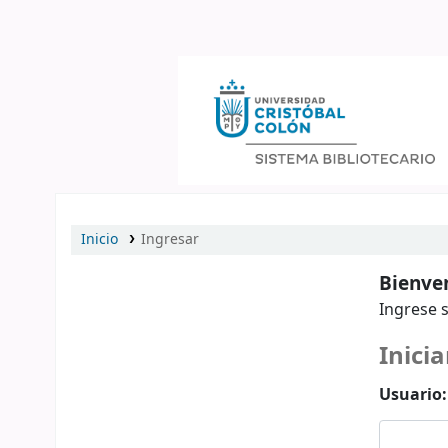
Catálogo en línea
Inicio
Ingresar
Bienven
Ingrese s
Inicia
Usuario: