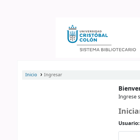
Catálogo en línea
Inicio
Ingresar
Bienven
Ingrese s
Inicia
Usuario: