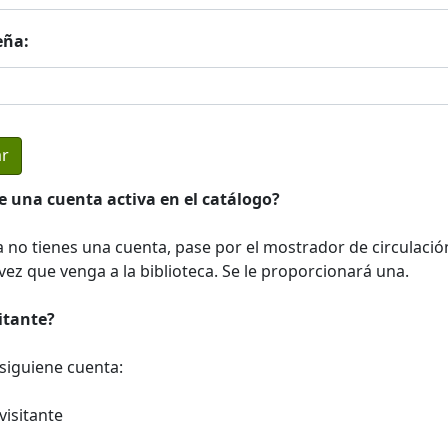
eña:
e una cuenta activa en el catálogo?
a no tienes una cuenta, pase por el mostrador de circulació
ez que venga a la biblioteca. Se le proporcionará una.
sitante?
a siguiene cuenta:
visitante