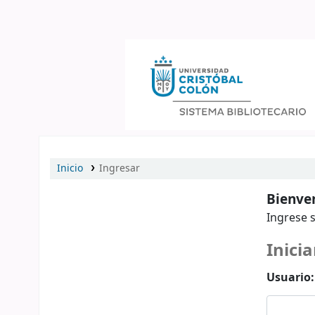
Catálogo en línea
Inicio
Ingresar
Bienven
Ingrese s
Inicia
Usuario: