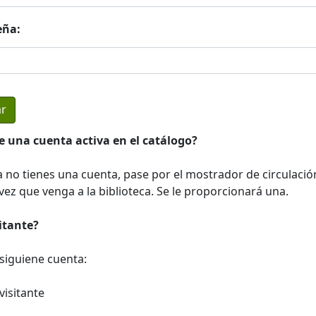
eña:
e una cuenta activa en el catálogo?
a no tienes una cuenta, pase por el mostrador de circulació
ez que venga a la biblioteca. Se le proporcionará una.
sitante?
a siguiene cuenta:
visitante