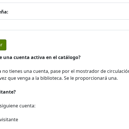
eña:
e una cuenta activa en el catálogo?
a no tienes una cuenta, pase por el mostrador de circulació
ez que venga a la biblioteca. Se le proporcionará una.
sitante?
a siguiene cuenta:
visitante