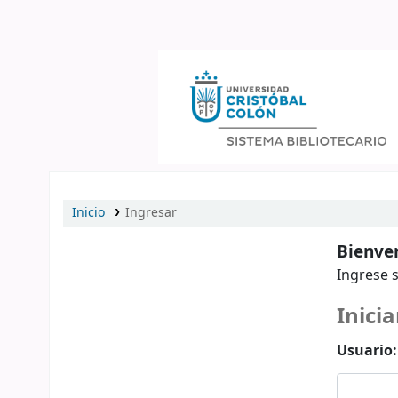
Catálogo en línea
Inicio
Ingresar
Bienven
Ingrese s
Inicia
Usuario: