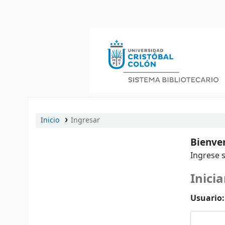
Catálogo en línea
Inicio
Ingresar
Bienven
Ingrese s
Inicia
Usuario: