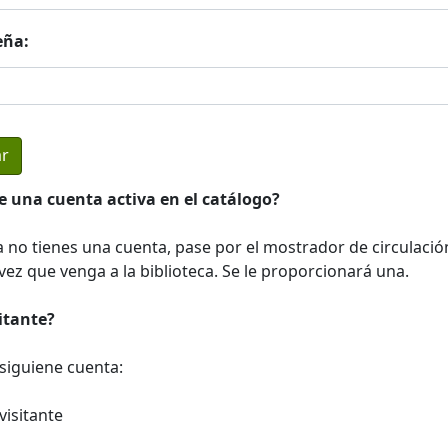
eña:
e una cuenta activa en el catálogo?
a no tienes una cuenta, pase por el mostrador de circulació
ez que venga a la biblioteca. Se le proporcionará una.
sitante?
a siguiene cuenta:
visitante