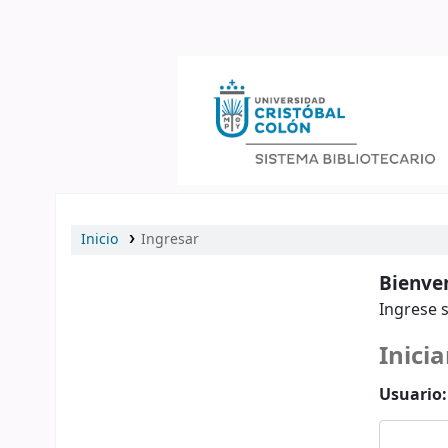
Catálogo en línea
Inicio
Ingresar
Bienven
Ingrese s
Inicia
Usuario: