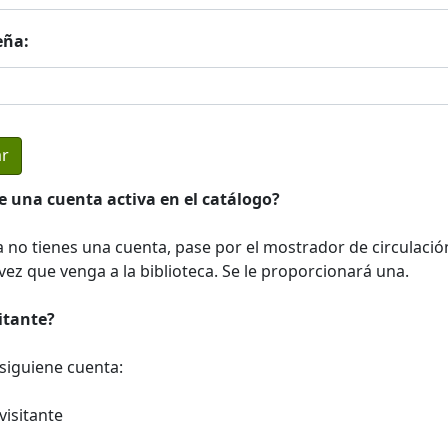
eña:
e una cuenta activa en el catálogo?
a no tienes una cuenta, pase por el mostrador de circulació
ez que venga a la biblioteca. Se le proporcionará una.
sitante?
a siguiene cuenta:
visitante