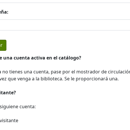
eña:
e una cuenta activa en el catálogo?
a no tienes una cuenta, pase por el mostrador de circulació
ez que venga a la biblioteca. Se le proporcionará una.
sitante?
a siguiene cuenta:
visitante