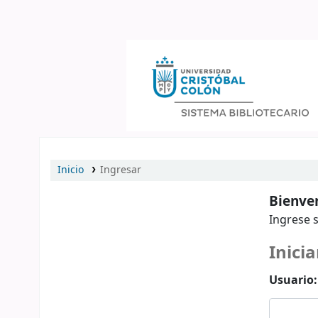
Catálogo en línea
Inicio
Ingresar
Bienven
Ingrese s
Inicia
Usuario: