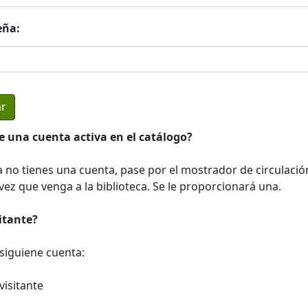
eña:
e una cuenta activa en el catálogo?
a no tienes una cuenta, pase por el mostrador de circulació
ez que venga a la biblioteca. Se le proporcionará una.
sitante?
a siguiene cuenta:
visitante