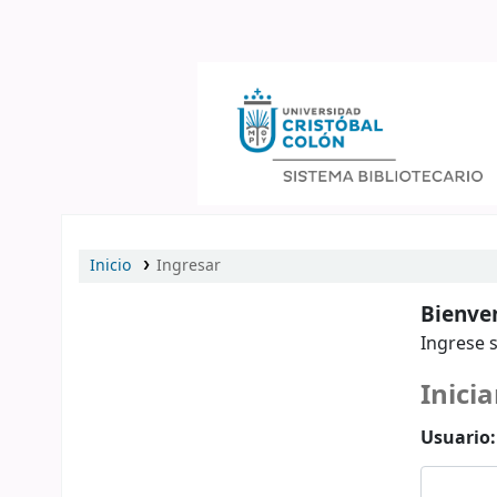
Catálogo en línea
Inicio
Ingresar
Bienven
Ingrese s
Inicia
Usuario: