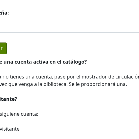
eña:
e una cuenta activa en el catálogo?
a no tienes una cuenta, pase por el mostrador de circulació
ez que venga a la biblioteca. Se le proporcionará una.
sitante?
a siguiene cuenta:
visitante