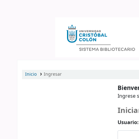
Catálogo en línea
Inicio
Ingresar
Bienven
Ingrese s
Inicia
Usuario: