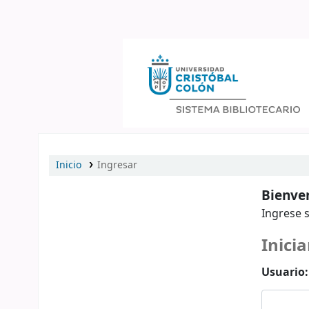
Catálogo en línea
Inicio
Ingresar
Bienven
Ingrese s
Inicia
Usuario: