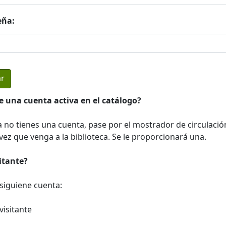
eña:
e una cuenta activa en el catálogo?
a no tienes una cuenta, pase por el mostrador de circulació
ez que venga a la biblioteca. Se le proporcionará una.
sitante?
a siguiene cuenta:
visitante