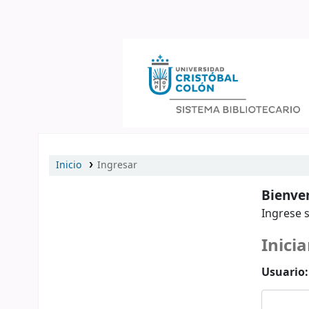
Catálogo en línea
Inicio
Ingresar
Bienven
Ingrese s
Inicia
Usuario: