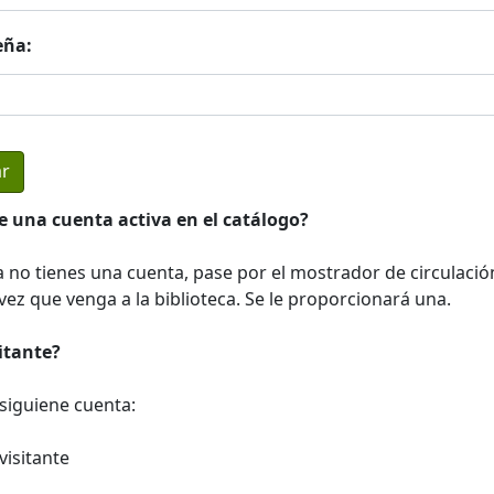
eña:
e una cuenta activa en el catálogo?
a no tienes una cuenta, pase por el mostrador de circulació
ez que venga a la biblioteca. Se le proporcionará una.
sitante?
a siguiene cuenta:
visitante