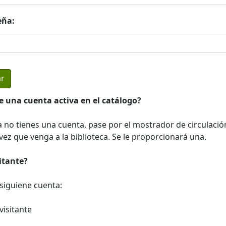
eña:
e una cuenta activa en el catálogo?
a no tienes una cuenta, pase por el mostrador de circulació
ez que venga a la biblioteca. Se le proporcionará una.
sitante?
a siguiene cuenta:
visitante