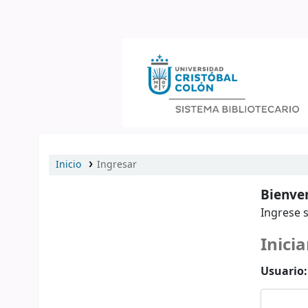
Catálogo en línea
Inicio
Ingresar
Bienven
Ingrese s
Inicia
Usuario: