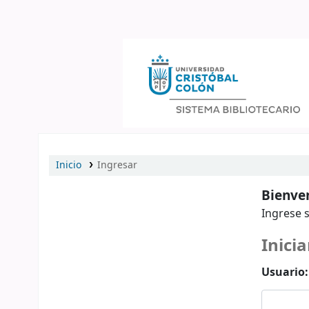
Catálogo en línea
Inicio
Ingresar
Bienven
Ingrese s
Inicia
Usuario: