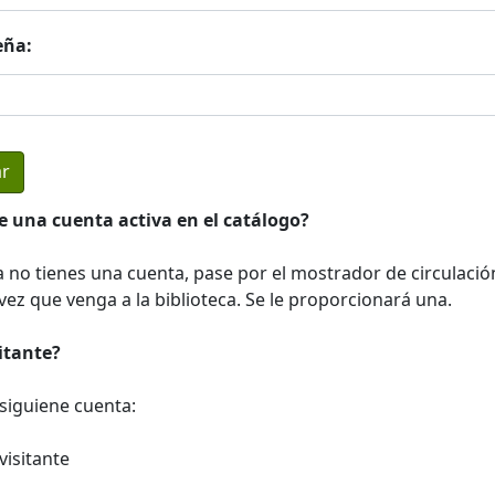
eña:
e una cuenta activa en el catálogo?
a no tienes una cuenta, pase por el mostrador de circulació
ez que venga a la biblioteca. Se le proporcionará una.
sitante?
a siguiene cuenta:
visitante