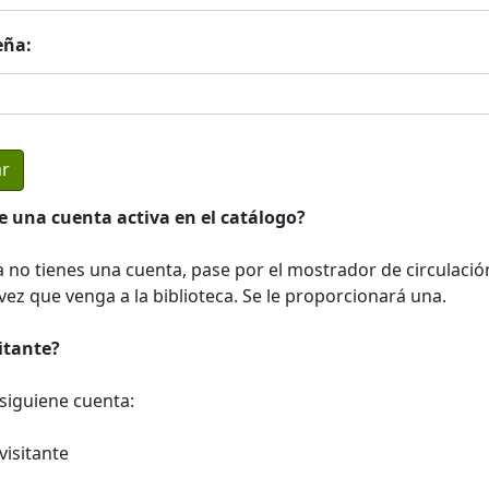
eña:
e una cuenta activa en el catálogo?
a no tienes una cuenta, pase por el mostrador de circulació
ez que venga a la biblioteca. Se le proporcionará una.
sitante?
a siguiene cuenta:
visitante