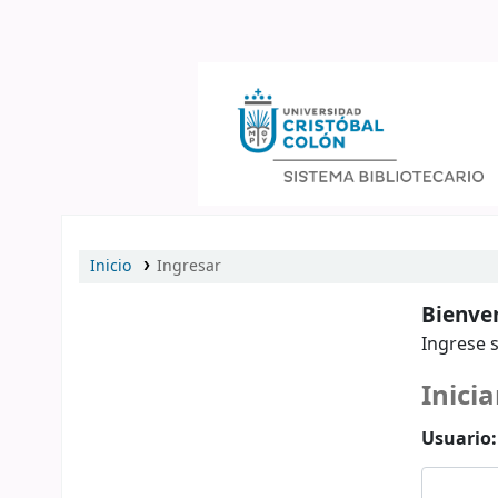
Catálogo en línea
Inicio
Ingresar
Bienven
Ingrese s
Inicia
Usuario: