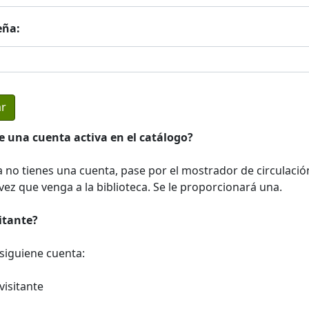
eña:
e una cuenta activa en el catálogo?
a no tienes una cuenta, pase por el mostrador de circulació
ez que venga a la biblioteca. Se le proporcionará una.
sitante?
a siguiene cuenta:
visitante