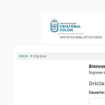
Catálogo en línea
Inicio
Ingresar
Bienven
Ingrese s
Inicia
Usuario: