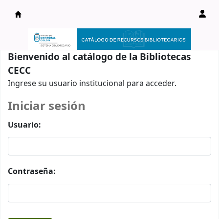
Catálogo en línea
Bienvenido al catálogo de la Bibliotecas
CECC
Ingrese su usuario institucional para acceder.
Iniciar sesión
Usuario:
Contraseña: