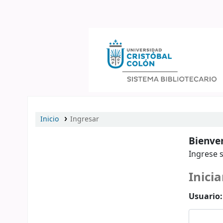
Catálogo en línea
Inicio
Ingresar
Bienven
Ingrese s
Inicia
Usuario: