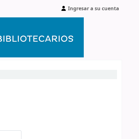
Ingresar a su cuenta