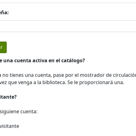
eña:
e una cuenta activa en el catálogo?
a no tienes una cuenta, pase por el mostrador de circulació
ez que venga a la biblioteca. Se le proporcionará una.
sitante?
a siguiene cuenta:
visitante