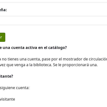
eña:
e una cuenta activa en el catálogo?
a no tienes una cuenta, pase por el mostrador de circulació
ez que venga a la biblioteca. Se le proporcionará una.
sitante?
a siguiene cuenta:
visitante