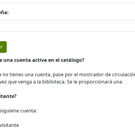
eña:
e una cuenta activa en el catálogo?
a no tienes una cuenta, pase por el mostrador de circulació
ez que venga a la biblioteca. Se le proporcionará una.
sitante?
a siguiene cuenta:
visitante