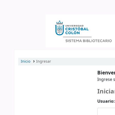
Catálogo en línea
Inicio
Ingresar
Bienven
Ingrese s
Inicia
Usuario: