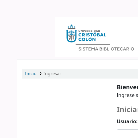
Catálogo en línea
Inicio
Ingresar
Bienven
Ingrese s
Inicia
Usuario: