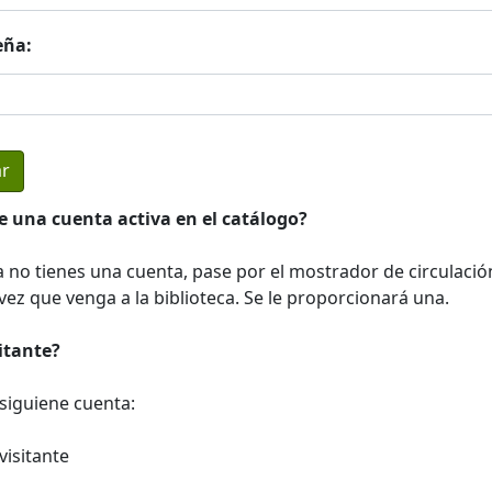
eña:
e una cuenta activa en el catálogo?
a no tienes una cuenta, pase por el mostrador de circulació
ez que venga a la biblioteca. Se le proporcionará una.
sitante?
a siguiene cuenta:
visitante