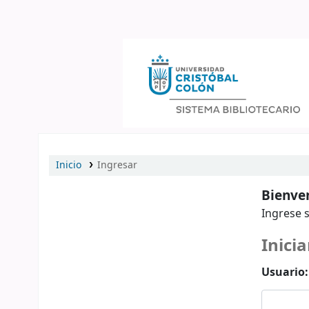
Catálogo en línea
Inicio
Ingresar
Bienven
Ingrese s
Inicia
Usuario: