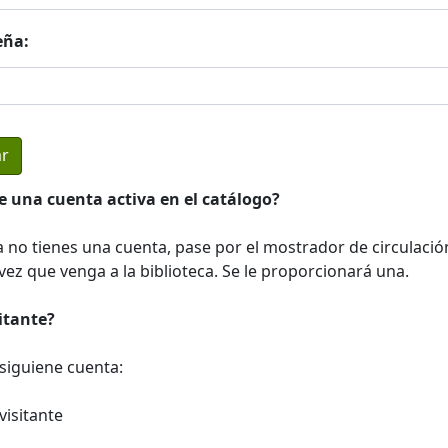
eña:
e una cuenta activa en el catálogo?
a no tienes una cuenta, pase por el mostrador de circulació
ez que venga a la biblioteca. Se le proporcionará una.
sitante?
a siguiene cuenta:
visitante