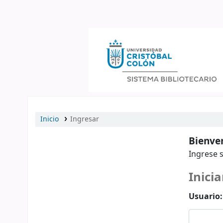
Catálogo en línea
Inicio
Ingresar
Bienven
Ingrese s
Inicia
Usuario: