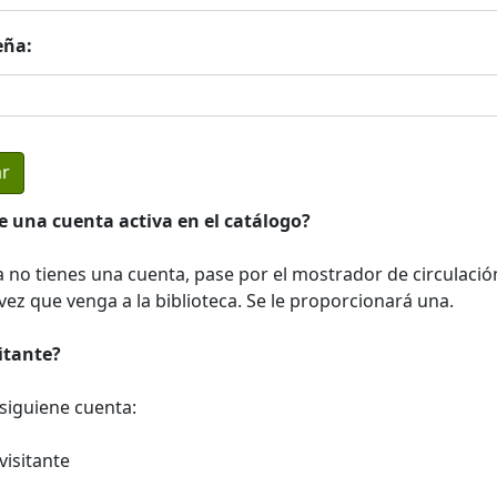
eña:
e una cuenta activa en el catálogo?
a no tienes una cuenta, pase por el mostrador de circulació
ez que venga a la biblioteca. Se le proporcionará una.
sitante?
a siguiene cuenta:
visitante