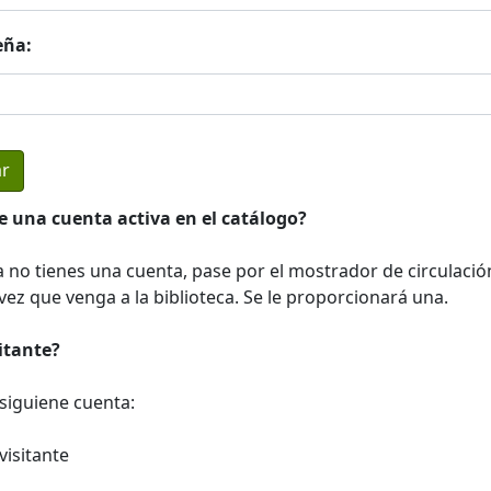
eña:
e una cuenta activa en el catálogo?
a no tienes una cuenta, pase por el mostrador de circulació
ez que venga a la biblioteca. Se le proporcionará una.
sitante?
a siguiene cuenta:
visitante