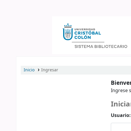
Catálogo en línea
Inicio
Ingresar
Bienven
Ingrese s
Inicia
Usuario: