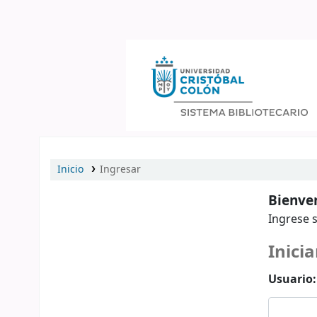
Catálogo en línea
Inicio
Ingresar
Bienven
Ingrese s
Inicia
Usuario: