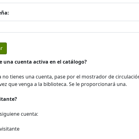
eña:
e una cuenta activa en el catálogo?
a no tienes una cuenta, pase por el mostrador de circulació
ez que venga a la biblioteca. Se le proporcionará una.
sitante?
a siguiene cuenta:
visitante