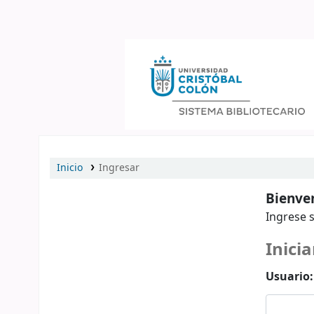
Catálogo en línea
Inicio
Ingresar
Bienven
Ingrese s
Inicia
Usuario: