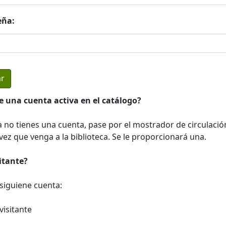
eña:
e una cuenta activa en el catálogo?
a no tienes una cuenta, pase por el mostrador de circulació
ez que venga a la biblioteca. Se le proporcionará una.
sitante?
a siguiene cuenta:
visitante