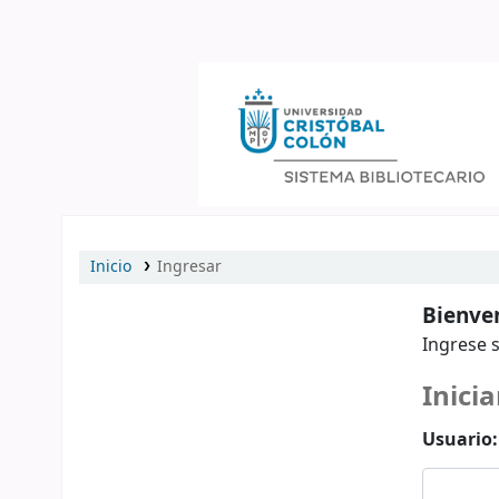
Catálogo en línea
Inicio
Ingresar
Bienven
Ingrese s
Inicia
Usuario: