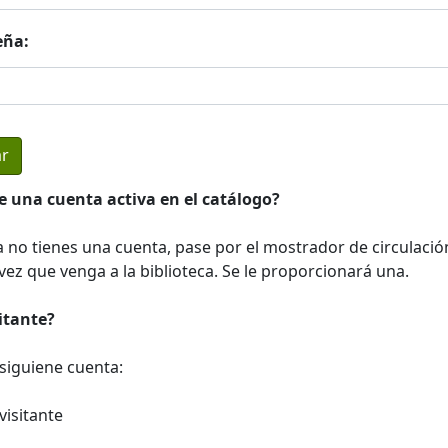
eña:
e una cuenta activa en el catálogo?
a no tienes una cuenta, pase por el mostrador de circulació
ez que venga a la biblioteca. Se le proporcionará una.
sitante?
a siguiene cuenta:
visitante