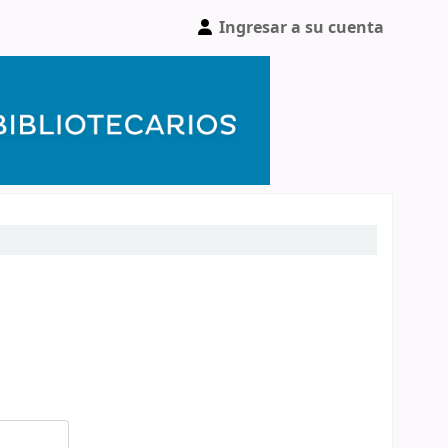
Ingresar a su cuenta