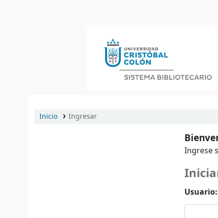
Catálogo en línea
Inicio
Ingresar
Bienven
Ingrese s
Inicia
Usuario: