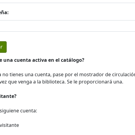
eña:
e una cuenta activa en el catálogo?
a no tienes una cuenta, pase por el mostrador de circulació
ez que venga a la biblioteca. Se le proporcionará una.
sitante?
a siguiene cuenta:
visitante