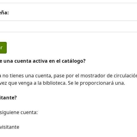
eña:
e una cuenta activa en el catálogo?
a no tienes una cuenta, pase por el mostrador de circulació
ez que venga a la biblioteca. Se le proporcionará una.
sitante?
a siguiene cuenta:
visitante