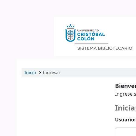
Catálogo en línea
Inicio
Ingresar
Bienven
Ingrese s
Inicia
Usuario: