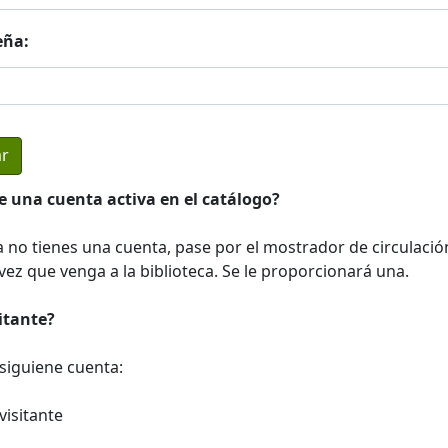
eña:
e una cuenta activa en el catálogo?
a no tienes una cuenta, pase por el mostrador de circulació
ez que venga a la biblioteca. Se le proporcionará una.
sitante?
a siguiene cuenta:
visitante