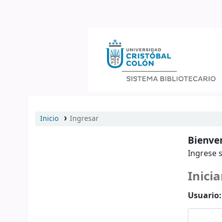
Catálogo en línea
Inicio
Ingresar
Bienven
Ingrese s
Inicia
Usuario: