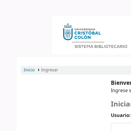
Catálogo en línea
Inicio
Ingresar
Bienven
Ingrese s
Inicia
Usuario: