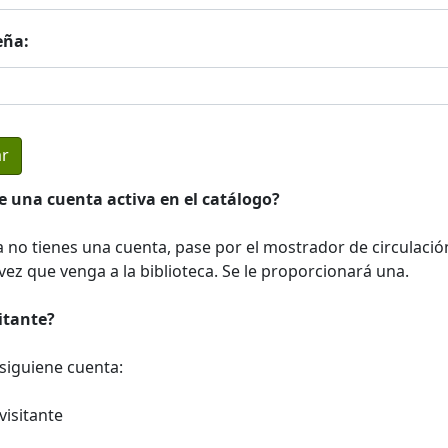
eña:
e una cuenta activa en el catálogo?
a no tienes una cuenta, pase por el mostrador de circulació
ez que venga a la biblioteca. Se le proporcionará una.
sitante?
a siguiene cuenta:
visitante