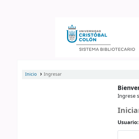
Catálogo en línea
Inicio
Ingresar
Bienven
Ingrese s
Inicia
Usuario: