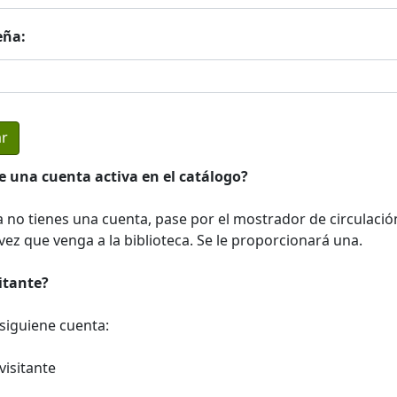
eña:
e una cuenta activa en el catálogo?
a no tienes una cuenta, pase por el mostrador de circulació
ez que venga a la biblioteca. Se le proporcionará una.
sitante?
a siguiene cuenta:
visitante