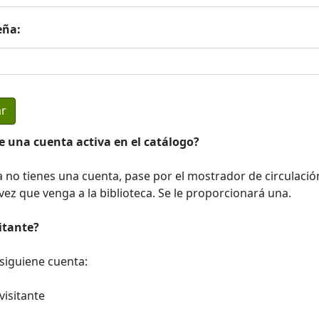
eña:
e una cuenta activa en el catálogo?
a no tienes una cuenta, pase por el mostrador de circulació
ez que venga a la biblioteca. Se le proporcionará una.
sitante?
a siguiene cuenta:
visitante