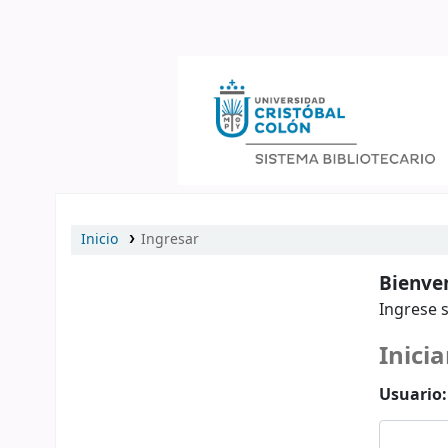
Catálogo en línea
Inicio
Ingresar
Bienven
Ingrese s
Inicia
Usuario: