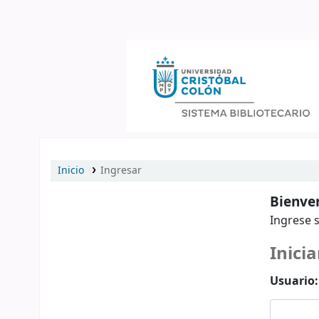
Catálogo en línea
Inicio
Ingresar
Bienven
Ingrese s
Inicia
Usuario: