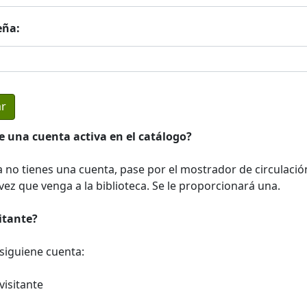
eña:
e una cuenta activa en el catálogo?
a no tienes una cuenta, pase por el mostrador de circulació
ez que venga a la biblioteca. Se le proporcionará una.
sitante?
a siguiene cuenta:
visitante