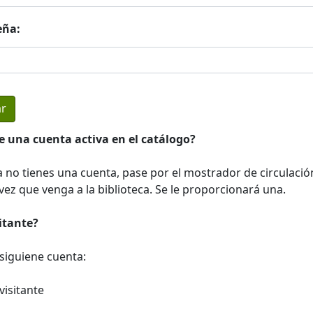
eña:
e una cuenta activa en el catálogo?
a no tienes una cuenta, pase por el mostrador de circulació
ez que venga a la biblioteca. Se le proporcionará una.
sitante?
a siguiene cuenta:
visitante