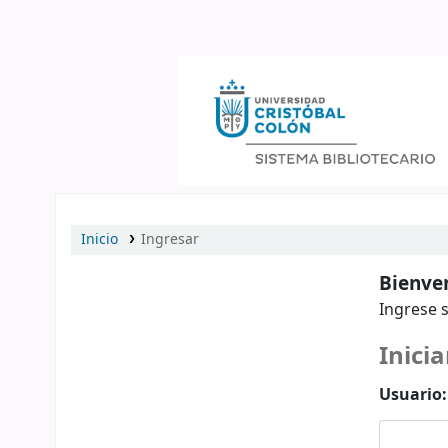
Catálogo en línea
Inicio
Ingresar
Bienven
Ingrese s
Inicia
Usuario: