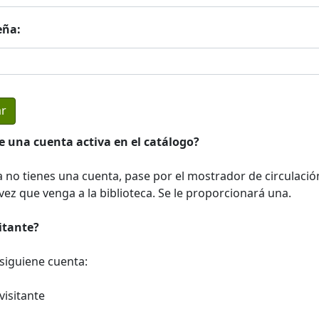
eña:
e una cuenta activa en el catálogo?
a no tienes una cuenta, pase por el mostrador de circulació
ez que venga a la biblioteca. Se le proporcionará una.
sitante?
a siguiene cuenta:
visitante