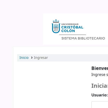
Catálogo en línea
Inicio
Ingresar
Bienven
Ingrese s
Inicia
Usuario: