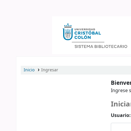
Catálogo en línea
Inicio
Ingresar
Bienven
Ingrese s
Inicia
Usuario: