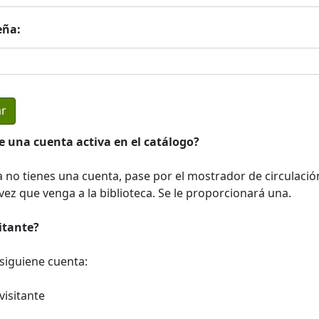
eña:
e una cuenta activa en el catálogo?
a no tienes una cuenta, pase por el mostrador de circulació
ez que venga a la biblioteca. Se le proporcionará una.
sitante?
a siguiene cuenta:
visitante