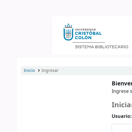
Catálogo en línea
Inicio
Ingresar
Bienven
Ingrese s
Inicia
Usuario: