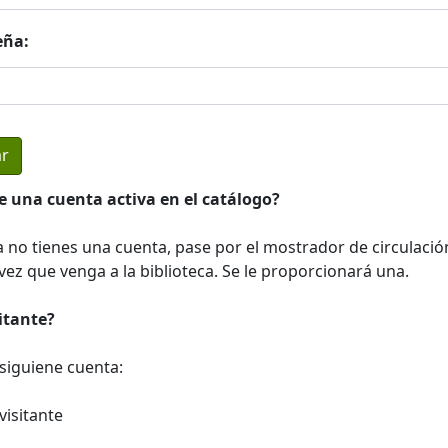
eña:
e una cuenta activa en el catálogo?
a no tienes una cuenta, pase por el mostrador de circulació
ez que venga a la biblioteca. Se le proporcionará una.
sitante?
a siguiene cuenta:
visitante