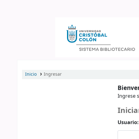
Catálogo en línea
Inicio
Ingresar
Bienven
Ingrese s
Inicia
Usuario: