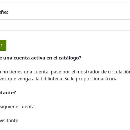
eña:
e una cuenta activa en el catálogo?
a no tienes una cuenta, pase por el mostrador de circulació
ez que venga a la biblioteca. Se le proporcionará una.
sitante?
a siguiene cuenta:
visitante