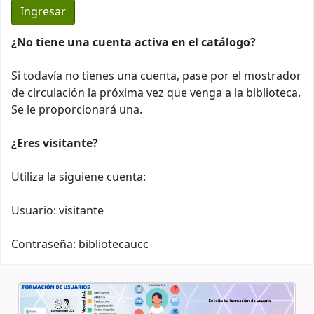
¿No tiene una cuenta activa en el catálogo?
Si todavía no tienes una cuenta, pase por el mostrador
de circulación la próxima vez que venga a la biblioteca.
Se le proporcionará una.
¿Eres visitante?
Utiliza la siguiene cuenta:
Usuario: visitante
Contraseña: bibliotecaucc