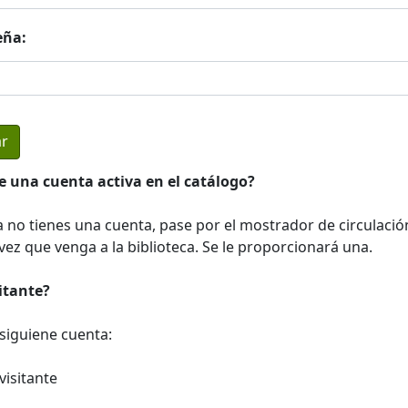
eña:
e una cuenta activa en el catálogo?
a no tienes una cuenta, pase por el mostrador de circulació
ez que venga a la biblioteca. Se le proporcionará una.
sitante?
a siguiene cuenta:
visitante