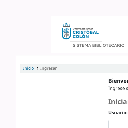
Catálogo en línea
Inicio
Ingresar
Bienven
Ingrese s
Inicia
Usuario: