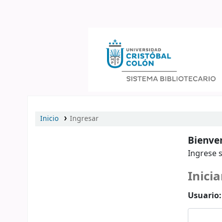
Catálogo en línea
Inicio
Ingresar
Bienven
Ingrese s
Inicia
Usuario: