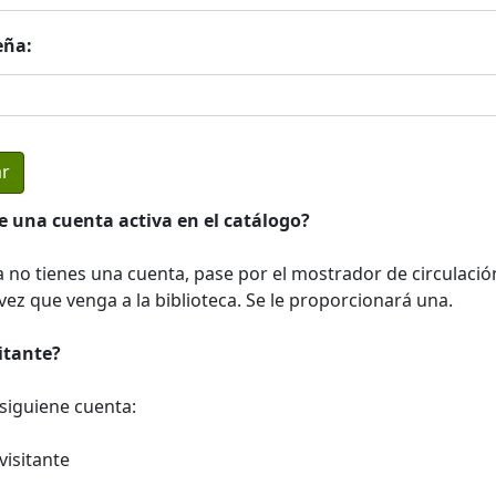
eña:
e una cuenta activa en el catálogo?
a no tienes una cuenta, pase por el mostrador de circulació
ez que venga a la biblioteca. Se le proporcionará una.
sitante?
a siguiene cuenta:
visitante