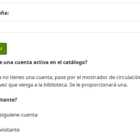
eña:
e una cuenta activa en el catálogo?
a no tienes una cuenta, pase por el mostrador de circulació
ez que venga a la biblioteca. Se le proporcionará una.
sitante?
a siguiene cuenta:
visitante