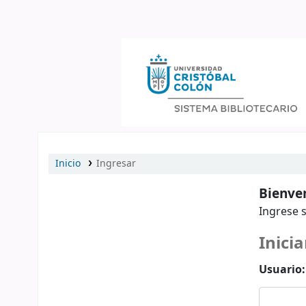
Catálogo en línea
Inicio
Ingresar
Bienven
Ingrese s
Inicia
Usuario: