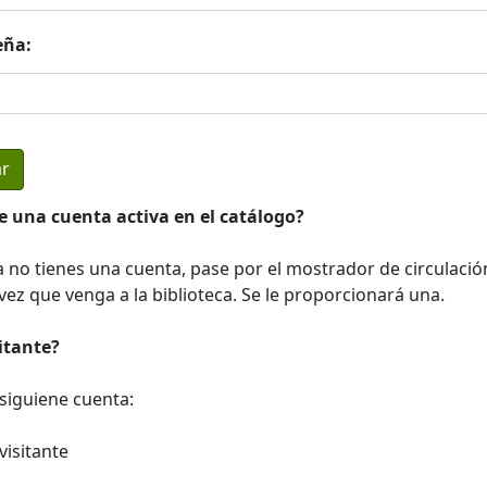
eña:
e una cuenta activa en el catálogo?
a no tienes una cuenta, pase por el mostrador de circulació
ez que venga a la biblioteca. Se le proporcionará una.
sitante?
a siguiene cuenta:
visitante