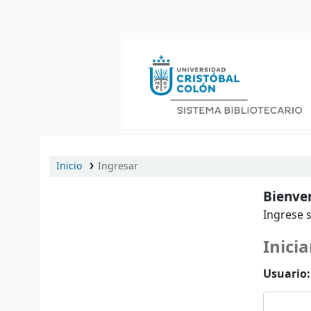
Catálogo en línea
Inicio
Ingresar
Bienven
Ingrese s
Inicia
Usuario: