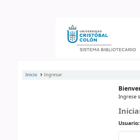
Catálogo en línea
Inicio
Ingresar
Bienven
Ingrese s
Inicia
Usuario: