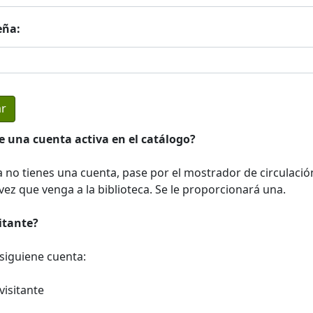
eña:
e una cuenta activa en el catálogo?
a no tienes una cuenta, pase por el mostrador de circulació
ez que venga a la biblioteca. Se le proporcionará una.
sitante?
a siguiene cuenta:
visitante