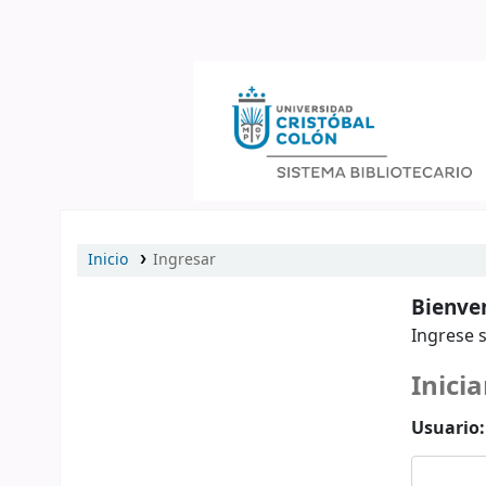
Catálogo en línea
Inicio
Ingresar
Bienven
Ingrese s
Inicia
Usuario: