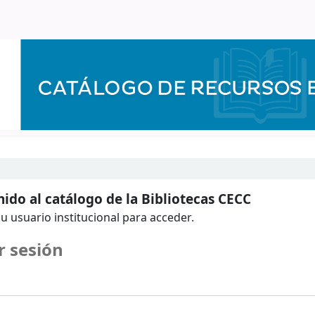
ido al catálogo de la Bibliotecas CECC
u usuario institucional para acceder.
r sesión