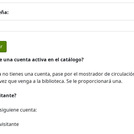
eña:
e una cuenta activa en el catálogo?
a no tienes una cuenta, pase por el mostrador de circulació
ez que venga a la biblioteca. Se le proporcionará una.
sitante?
a siguiene cuenta:
visitante