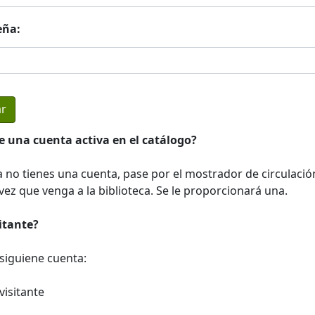
eña:
e una cuenta activa en el catálogo?
a no tienes una cuenta, pase por el mostrador de circulació
ez que venga a la biblioteca. Se le proporcionará una.
sitante?
a siguiene cuenta:
visitante