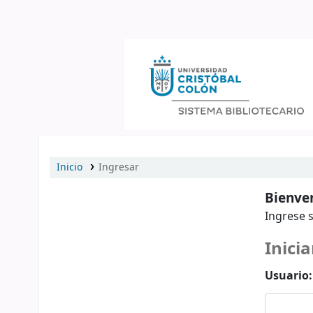
Catálogo en línea
Inicio
Ingresar
Bienven
Ingrese s
Inicia
Usuario: