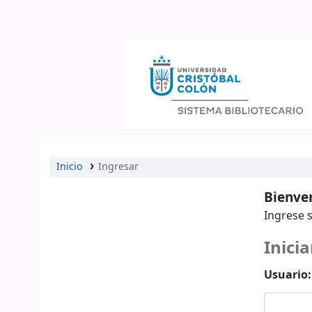
Catálogo en línea
Inicio
Ingresar
Bienven
Ingrese s
Inicia
Usuario: