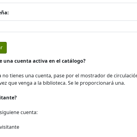
eña:
e una cuenta activa en el catálogo?
a no tienes una cuenta, pase por el mostrador de circulació
ez que venga a la biblioteca. Se le proporcionará una.
sitante?
a siguiene cuenta:
visitante