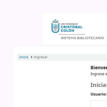
Catálogo en línea
Inicio
Ingresar
Bienven
Ingrese s
Inicia
Usuario: