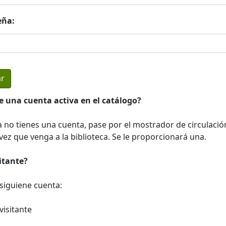
eña:
e una cuenta activa en el catálogo?
a no tienes una cuenta, pase por el mostrador de circulació
ez que venga a la biblioteca. Se le proporcionará una.
sitante?
a siguiene cuenta:
visitante