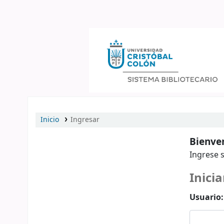
Catálogo en línea
Inicio
Ingresar
Bienven
Ingrese s
Inicia
Usuario: