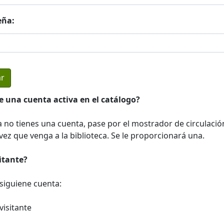
eña:
e una cuenta activa en el catálogo?
a no tienes una cuenta, pase por el mostrador de circulació
ez que venga a la biblioteca. Se le proporcionará una.
sitante?
a siguiene cuenta:
visitante